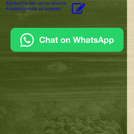
Klicken Sie hier um zu unserem
Kon­takt­for­mu­lar zu kommen