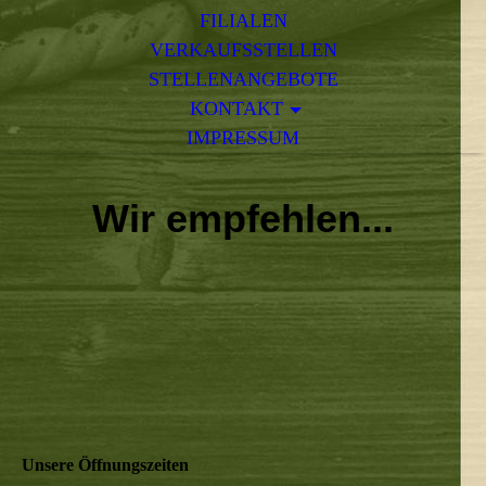
FILIALEN
VERKAUFSSTELLEN
STELLENANGEBOTE
KONTAKT
IMPRESSUM
Wir empfehlen...
Unsere Öffnungszeiten