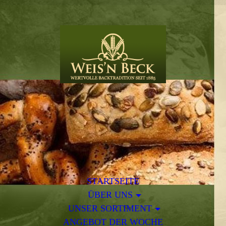
STARTSEITE
ÜBER UNS
UNSER SORTIMENT
ANGEBOT DER WOCHE