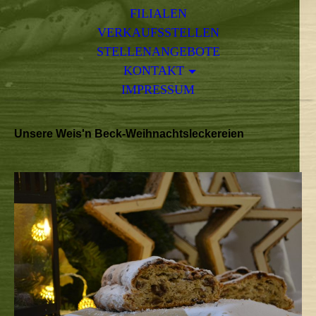
FILIALEN
VERKAUFSSTELLEN
STELLENANGEBOTE
KONTAKT
IMPRESSUM
Unsere Weis'n Beck-Weihnachtsleckereien