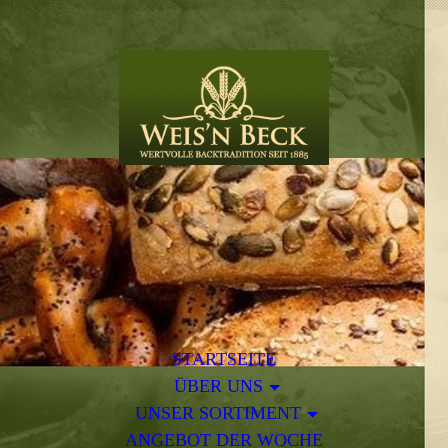
STARTSEITE
ÜBER UNS
UNSER SORTIMENT
ANGEBOT DER WOCHE