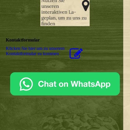
Kontaktformular
Klicken Sie hier um zu unserem
Kon­takt­for­mu­lar zu kommen