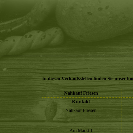
In diesen Verkaufsstellen finden Sie unser ko
Nahkauf Friesen
Kontakt
Nahkauf Friesen
Am Markt 1