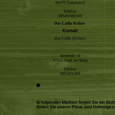
96170 Trabelsdorf
Telefon:
09549/980349
Das Lädla Krines
Kontakt
Das Lädla (Krines)
Steinbühl 14
97522 Sand am Main
Telefon:
09524/1309
In folgenden Märkten finden Sie ein Brot
finden Sie unsere Pizza- und Hefeteige i