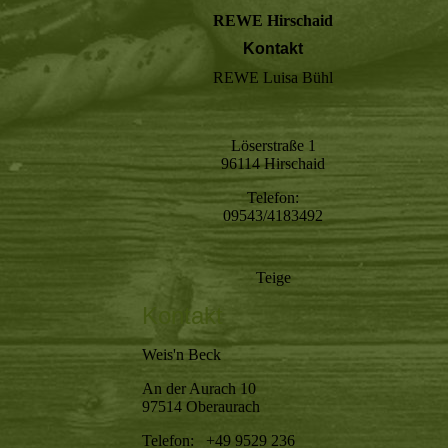
REWE Hirschaid
Kontakt
REWE Luisa Bühl
Löserstraße 1
96114 Hirschaid
Telefon:
09543/4183492
Teige
Kontakt
Weis'n Beck
An der Aurach 10
97514 Oberaurach
Telefon: +49 9529 236