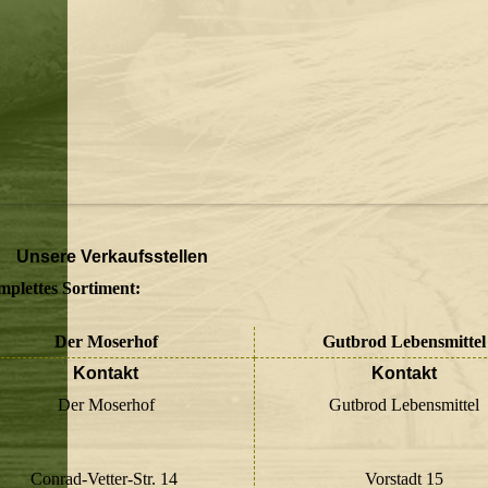
Unsere Verkaufsstellen
mplettes Sortiment:
Der Moserhof
Gutbrod Lebensmittel
Kontakt
Kontakt
Der Moserhof
Gutbrod Lebensmittel
Conrad-Vetter-Str. 14
Vorstadt 15