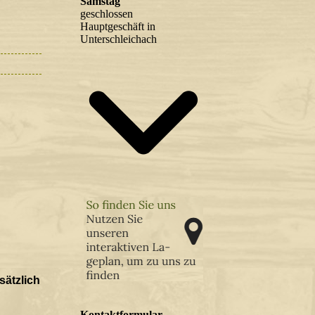
Samstag
geschlossen
Hauptgeschäft in
Unterschleichach
sätzlich
Kontaktformular