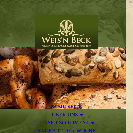
STARTSEITE
ÜBER UNS
UNSER SORTIMENT
ANGEBOT DER WOCHE