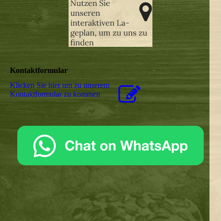
Kontaktformular
Klicken Sie hier um zu unserem
Kon­takt­for­mu­lar zu kommen