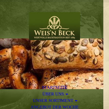
STARTSEITE
ÜBER UNS
UNSER SORTIMENT
ANGEBOT DER WOCHE