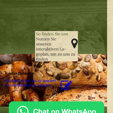
Kontaktformular
Klicken Sie hier um zu unserem
Kon­takt­for­mu­lar zu kommen