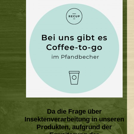
Da die Frage über
Insektenverarbeitung in unseren
Produkten, aufgrund der